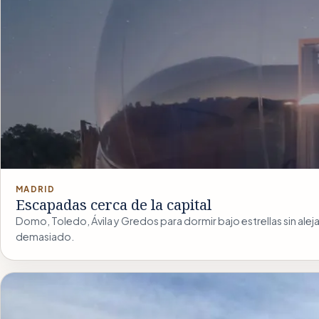
MADRID
Escapadas cerca de la capital
Domo, Toledo, Ávila y Gredos para dormir bajo estrellas sin alej
demasiado.