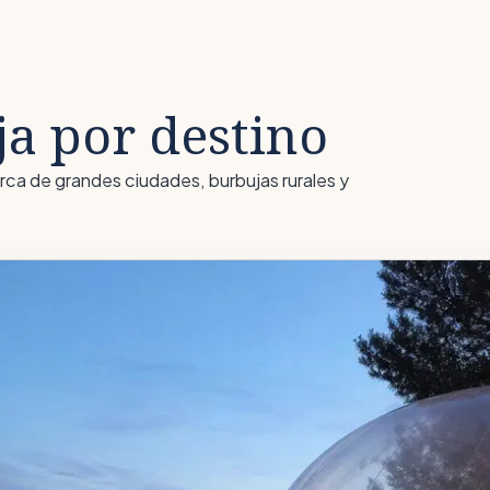
a por destino
ca de grandes ciudades, burbujas rurales y