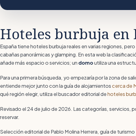
Hoteles burbuja en 
España tiene hoteles burbuja reales en varias regiones, p
cabañas panorámicas y glamping. En esta web la clasificaci
añade más espacio o servicios; un
domo
utiliza una estruc
Para una primera búsqueda, yo empezaría por la zona de sali
entiende mejor junto con la guía de alojamientos
cerca de 
qué región elegir, utiliza el buscador editorial de
hoteles burb
Revisado el 24 de julio de 2026. Las categorías, servicios, p
reservar.
Selección editorial de Pablo Molina Herrera, guía de turismo