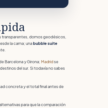
ápida
las transparentes, domos geodésicos,
 desde la cama; una
bubble suite
nte.
de Barcelona y Girona;
Madrid
se
stinos del sur. Si todavía no sabes
d concreta y el total final antes de
 alternativas para que la comparación