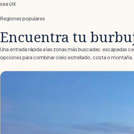
sea útil.
Regiones populares
Encuentra tu burbuj
Una entrada rápida a las zonas más buscadas: escapadas cer
opciones para combinar cielo estrellado, costa o montaña.