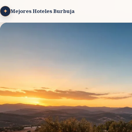
✦
Mejores Hoteles Burbuja