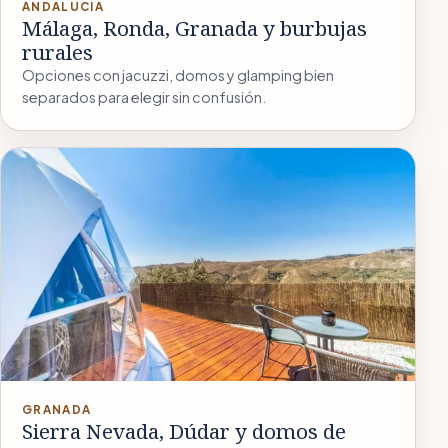
ANDALUCÍA
Málaga, Ronda, Granada y burbujas
rurales
Opciones con jacuzzi, domos y glamping bien
separados para elegir sin confusión.
GRANADA
Sierra Nevada, Dúdar y domos de