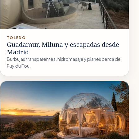
TOLEDO
Guadamur, Miluna y escapadas desde
Madrid
Burbujas transparentes, hidromasaje y planes cerca de
Puy du Fou.