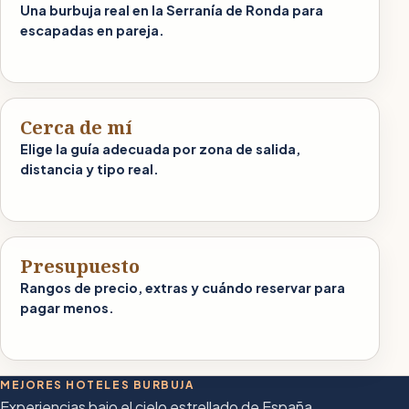
Una burbuja real en la Serranía de Ronda para
escapadas en pareja.
Cerca de mí
Elige la guía adecuada por zona de salida,
distancia y tipo real.
Presupuesto
Rangos de precio, extras y cuándo reservar para
pagar menos.
MEJORES HOTELES BURBUJA
Experiencias bajo el cielo estrellado de España.