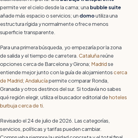
permite ver el cielo desde la cama; una
bubble suite
añade más espacio o servicios; un
domo
utiliza una
estructura rígida y normalmente ofrece menos
superficie transparente.
Para una primera búsqueda, yo empezaría por la zona
de salida y el tiempo de carretera.
Cataluña
reúne
opciones cerca de Barcelona y Girona;
Madrid
se
entiende mejor junto con la guía de alojamientos
cerca
de Madrid
;
Andalucía
permite comparar Ronda,
Granada y otros destinos del sur. Si todavía no sabes
qué región elegir, utiliza el buscador editorial de
hoteles
burbuja cerca de ti
.
Revisado el 24 de julio de 2026. Las categorías,
servicios, políticas y tarifas pueden cambiar.
Comprueba siempre la unidad concreta y el total final