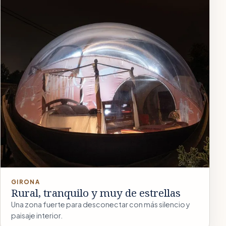
GIRONA
Rural, tranquilo y muy de estrellas
Una zona fuerte para desconectar con más silencio y
paisaje interior.