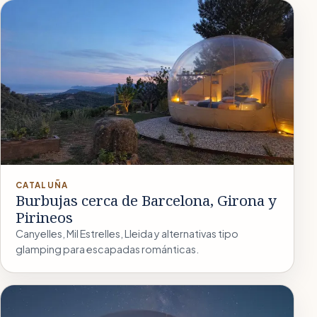
CATALUÑA
Burbujas cerca de Barcelona, Girona y
Pirineos
Canyelles, Mil Estrelles, Lleida y alternativas tipo
glamping para escapadas románticas.