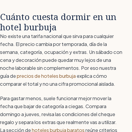
Cuánto cuesta dormir en un
hotel burbuja
No existe una tarifa nacional que sirva para cualquier
fecha. El precio cambia por temporada, día de la
semana, categoría, ocupación y extras. Un sábado con
cena y decoración puede quedar muy lejos de una
noche laborable sin complementos. Por eso nuestra
guía de
precios de hoteles burbuja
explica cómo
comparar el total y no una cifra promocional aislada.
Para gastar menos, suele funcionar mejor mover la
fecha que bajar de categoría a ciegas. Compara
domingo a jueves, revisa las condiciones del cheque
regalo y separa los extras que realmente vas a utilizar.
La sección de
hoteles burbuja baratos
reúne criterios