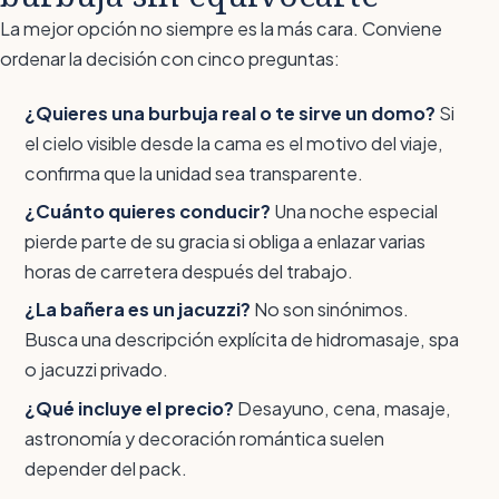
La mejor opción no siempre es la más cara. Conviene
ordenar la decisión con cinco preguntas:
¿Quieres una burbuja real o te sirve un domo?
Si
el cielo visible desde la cama es el motivo del viaje,
confirma que la unidad sea transparente.
¿Cuánto quieres conducir?
Una noche especial
pierde parte de su gracia si obliga a enlazar varias
horas de carretera después del trabajo.
¿La bañera es un jacuzzi?
No son sinónimos.
Busca una descripción explícita de hidromasaje, spa
o jacuzzi privado.
¿Qué incluye el precio?
Desayuno, cena, masaje,
astronomía y decoración romántica suelen
depender del pack.