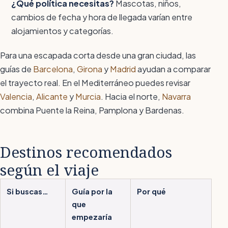
¿Qué política necesitas?
Mascotas, niños,
cambios de fecha y hora de llegada varían entre
alojamientos y categorías.
Para una escapada corta desde una gran ciudad, las
guías de
Barcelona
,
Girona
y
Madrid
ayudan a comparar
el trayecto real. En el Mediterráneo puedes revisar
Valencia
,
Alicante
y
Murcia
. Hacia el norte,
Navarra
combina Puente la Reina, Pamplona y Bardenas.
Destinos recomendados
según el viaje
Si buscas…
Guía por la
Por qué
que
empezaría