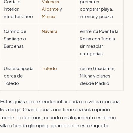
Costa e
Valencia
,
permiten
interior
Alicante
y
comparar playa,
mediterráneo
Murcia
interior y jacuzzi
Camino de
Navarra
enfrenta Puente la
Santiago o
Reina con Tudela
Bardenas
sin mezclar
categorías
Una escapada
Toledo
reúne Guadamur,
cerca de
Miluna y planes
Toledo
desde Madrid
Estas guías no pretenden inflar cada provincia con una
lista larga. Cuando una zona tiene una sola opción
fuerte, lo decimos; cuando un alojamiento es domo,
villa o tienda glamping, aparece con esa etiqueta.