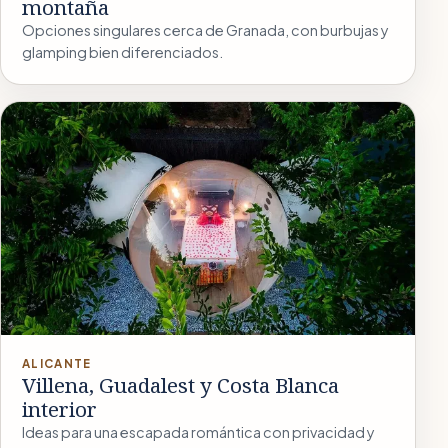
montaña
Opciones singulares cerca de Granada, con burbujas y
glamping bien diferenciados.
ALICANTE
Villena, Guadalest y Costa Blanca
interior
Ideas para una escapada romántica con privacidad y