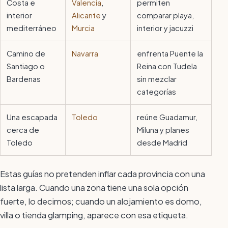
Costa e
Valencia
,
permiten
interior
Alicante
y
comparar playa,
mediterráneo
Murcia
interior y jacuzzi
Camino de
Navarra
enfrenta Puente la
Santiago o
Reina con Tudela
Bardenas
sin mezclar
categorías
Una escapada
Toledo
reúne Guadamur,
cerca de
Miluna y planes
Toledo
desde Madrid
Estas guías no pretenden inflar cada provincia con una
lista larga. Cuando una zona tiene una sola opción
fuerte, lo decimos; cuando un alojamiento es domo,
villa o tienda glamping, aparece con esa etiqueta.