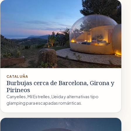
CATALUÑA
Burbujas cerca de Barcelona, Girona y
Pirineos
Canyelles, Mil Estrelles, Lleida y alternativas tipo
glamping para escapadas románticas.