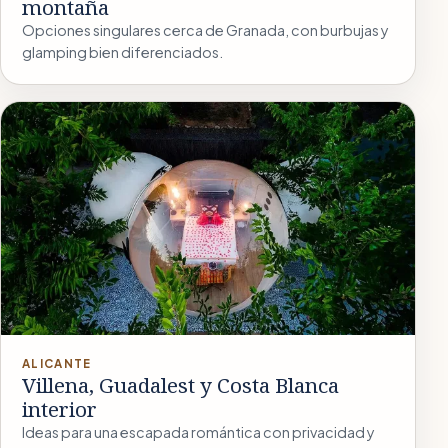
montaña
Opciones singulares cerca de Granada, con burbujas y
glamping bien diferenciados.
ALICANTE
Villena, Guadalest y Costa Blanca
interior
Ideas para una escapada romántica con privacidad y