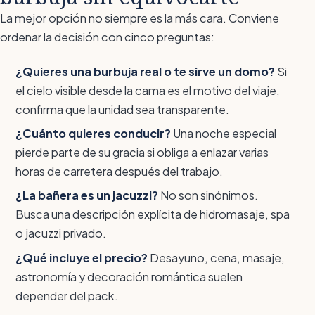
La mejor opción no siempre es la más cara. Conviene
ordenar la decisión con cinco preguntas:
¿Quieres una burbuja real o te sirve un domo?
Si
el cielo visible desde la cama es el motivo del viaje,
confirma que la unidad sea transparente.
¿Cuánto quieres conducir?
Una noche especial
pierde parte de su gracia si obliga a enlazar varias
horas de carretera después del trabajo.
¿La bañera es un jacuzzi?
No son sinónimos.
Busca una descripción explícita de hidromasaje, spa
o jacuzzi privado.
¿Qué incluye el precio?
Desayuno, cena, masaje,
astronomía y decoración romántica suelen
depender del pack.