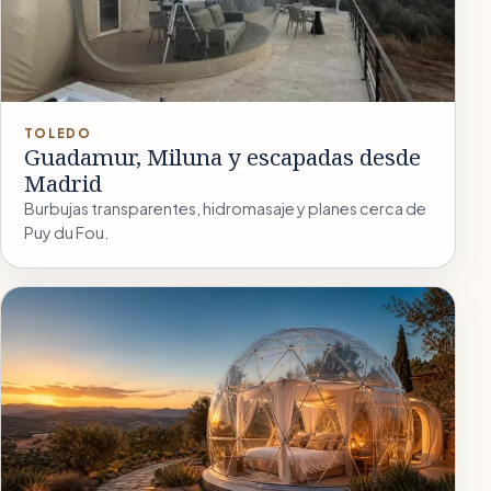
TOLEDO
Guadamur, Miluna y escapadas desde
Madrid
Burbujas transparentes, hidromasaje y planes cerca de
Puy du Fou.