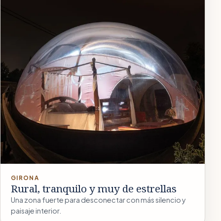
GIRONA
Rural, tranquilo y muy de estrellas
Una zona fuerte para desconectar con más silencio y
paisaje interior.