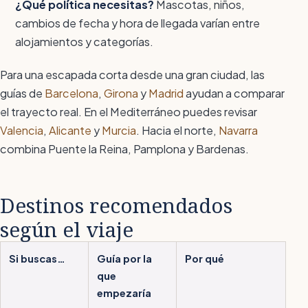
¿Qué política necesitas?
Mascotas, niños,
cambios de fecha y hora de llegada varían entre
alojamientos y categorías.
Para una escapada corta desde una gran ciudad, las
guías de
Barcelona
,
Girona
y
Madrid
ayudan a comparar
el trayecto real. En el Mediterráneo puedes revisar
Valencia
,
Alicante
y
Murcia
. Hacia el norte,
Navarra
combina Puente la Reina, Pamplona y Bardenas.
Destinos recomendados
según el viaje
Si buscas…
Guía por la
Por qué
que
empezaría