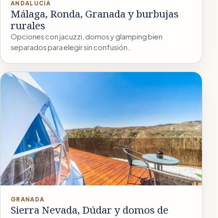
ANDALUCÍA
Málaga, Ronda, Granada y burbujas
rurales
Opciones con jacuzzi, domos y glamping bien
separados para elegir sin confusión.
GRANADA
Sierra Nevada, Dúdar y domos de