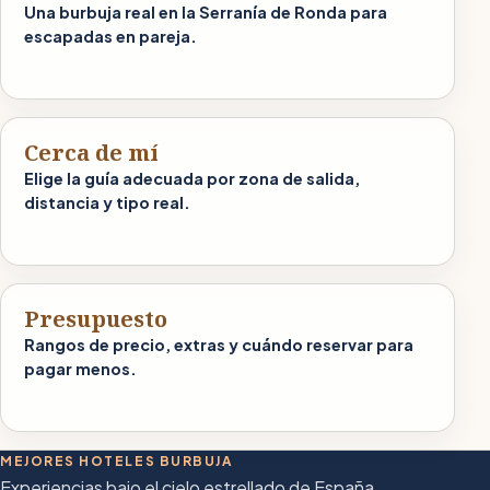
Una burbuja real en la Serranía de Ronda para
escapadas en pareja.
Cerca de mí
Elige la guía adecuada por zona de salida,
distancia y tipo real.
Presupuesto
Rangos de precio, extras y cuándo reservar para
pagar menos.
MEJORES HOTELES BURBUJA
Experiencias bajo el cielo estrellado de España.