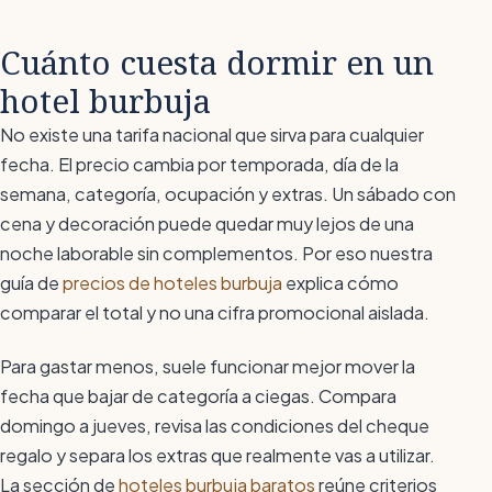
Cuánto cuesta dormir en un
hotel burbuja
No existe una tarifa nacional que sirva para cualquier
fecha. El precio cambia por temporada, día de la
semana, categoría, ocupación y extras. Un sábado con
cena y decoración puede quedar muy lejos de una
noche laborable sin complementos. Por eso nuestra
guía de
precios de hoteles burbuja
explica cómo
comparar el total y no una cifra promocional aislada.
Para gastar menos, suele funcionar mejor mover la
fecha que bajar de categoría a ciegas. Compara
domingo a jueves, revisa las condiciones del cheque
regalo y separa los extras que realmente vas a utilizar.
La sección de
hoteles burbuja baratos
reúne criterios