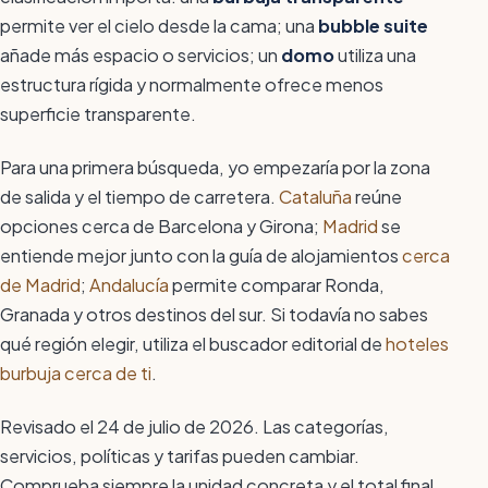
permite ver el cielo desde la cama; una
bubble suite
añade más espacio o servicios; un
domo
utiliza una
estructura rígida y normalmente ofrece menos
superficie transparente.
Para una primera búsqueda, yo empezaría por la zona
de salida y el tiempo de carretera.
Cataluña
reúne
opciones cerca de Barcelona y Girona;
Madrid
se
entiende mejor junto con la guía de alojamientos
cerca
de Madrid
;
Andalucía
permite comparar Ronda,
Granada y otros destinos del sur. Si todavía no sabes
qué región elegir, utiliza el buscador editorial de
hoteles
burbuja cerca de ti
.
Revisado el 24 de julio de 2026. Las categorías,
servicios, políticas y tarifas pueden cambiar.
Comprueba siempre la unidad concreta y el total final