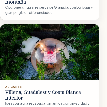
montaña
Opciones singulares cerca de Granada, con burbujas y
glamping bien diferenciados.
ALICANTE
Villena, Guadalest y Costa Blanca
interior
Ideas para una escapada romántica con privacidad y