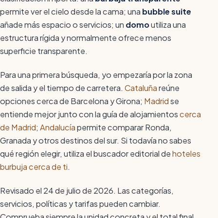
permite ver el cielo desde la cama; una
bubble suite
añade más espacio o servicios; un
domo
utiliza una
estructura rígida y normalmente ofrece menos
superficie transparente.
Para una primera búsqueda, yo empezaría por la zona
de salida y el tiempo de carretera.
Cataluña
reúne
opciones cerca de Barcelona y Girona;
Madrid
se
entiende mejor junto con la guía de alojamientos
cerca
de Madrid
;
Andalucía
permite comparar Ronda,
Granada y otros destinos del sur. Si todavía no sabes
qué región elegir, utiliza el buscador editorial de
hoteles
burbuja cerca de ti
.
Revisado el 24 de julio de 2026. Las categorías,
servicios, políticas y tarifas pueden cambiar.
Comprueba siempre la unidad concreta y el total final