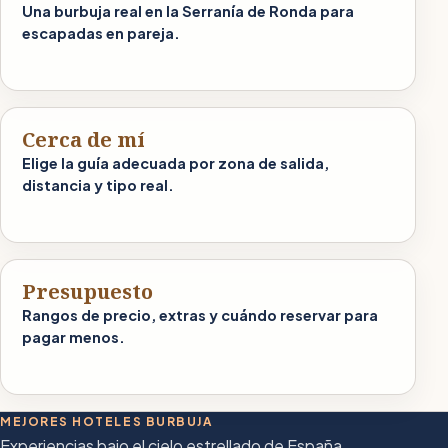
Una burbuja real en la Serranía de Ronda para
escapadas en pareja.
Cerca de mí
Elige la guía adecuada por zona de salida,
distancia y tipo real.
Presupuesto
Rangos de precio, extras y cuándo reservar para
pagar menos.
MEJORES HOTELES BURBUJA
Experiencias bajo el cielo estrellado de España.