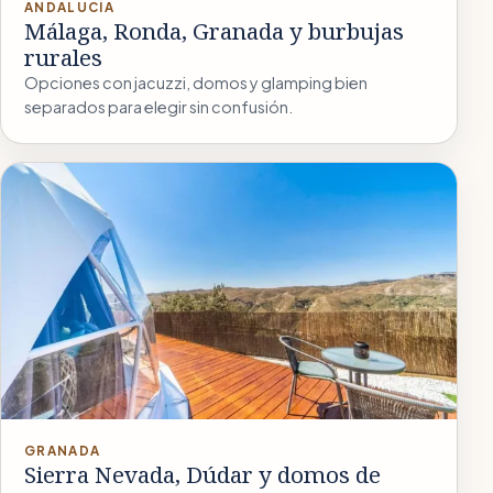
ANDALUCÍA
Málaga, Ronda, Granada y burbujas
rurales
Opciones con jacuzzi, domos y glamping bien
separados para elegir sin confusión.
GRANADA
Sierra Nevada, Dúdar y domos de