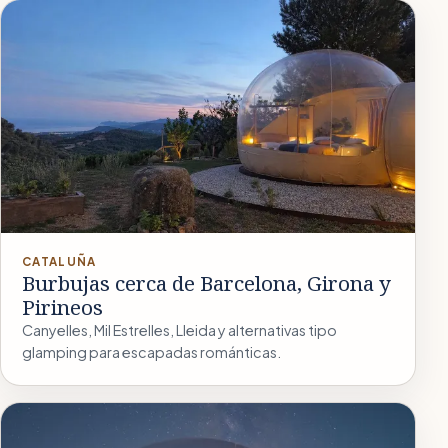
CATALUÑA
Burbujas cerca de Barcelona, Girona y
Pirineos
Canyelles, Mil Estrelles, Lleida y alternativas tipo
glamping para escapadas románticas.