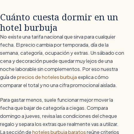
Cuánto cuesta dormir en un
hotel burbuja
No existe una tarifa nacional que sirva para cualquier
fecha. El precio cambia por temporada, día de la
semana, categoría, ocupación y extras. Un sábado con
cena y decoración puede quedar muy lejos de una
noche laborable sin complementos. Por eso nuestra
guía de
precios de hoteles burbuja
explica cómo
comparar el total y no una cifra promocional aislada.
Para gastar menos, suele funcionar mejor mover la
fecha que bajar de categoría a ciegas. Compara
domingo a jueves, revisa las condiciones del cheque
regalo y separa los extras que realmente vas a utilizar.
La sección de
hoteles burbuja baratos
reúne criterios