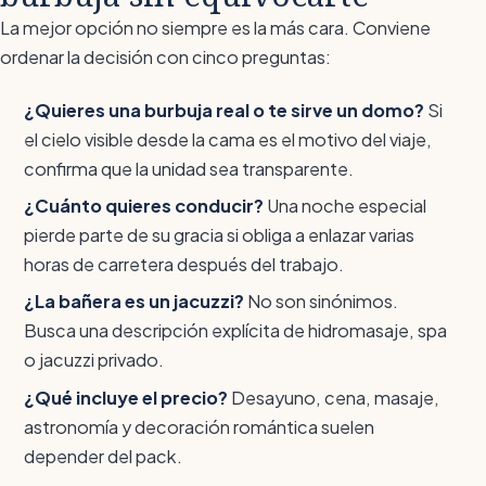
La mejor opción no siempre es la más cara. Conviene
ordenar la decisión con cinco preguntas:
¿Quieres una burbuja real o te sirve un domo?
Si
el cielo visible desde la cama es el motivo del viaje,
confirma que la unidad sea transparente.
¿Cuánto quieres conducir?
Una noche especial
pierde parte de su gracia si obliga a enlazar varias
horas de carretera después del trabajo.
¿La bañera es un jacuzzi?
No son sinónimos.
Busca una descripción explícita de hidromasaje, spa
o jacuzzi privado.
¿Qué incluye el precio?
Desayuno, cena, masaje,
astronomía y decoración romántica suelen
depender del pack.