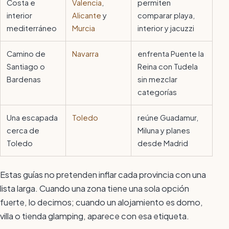
Costa e
Valencia
,
permiten
interior
Alicante
y
comparar playa,
mediterráneo
Murcia
interior y jacuzzi
Camino de
Navarra
enfrenta Puente la
Santiago o
Reina con Tudela
Bardenas
sin mezclar
categorías
Una escapada
Toledo
reúne Guadamur,
cerca de
Miluna y planes
Toledo
desde Madrid
Estas guías no pretenden inflar cada provincia con una
lista larga. Cuando una zona tiene una sola opción
fuerte, lo decimos; cuando un alojamiento es domo,
villa o tienda glamping, aparece con esa etiqueta.