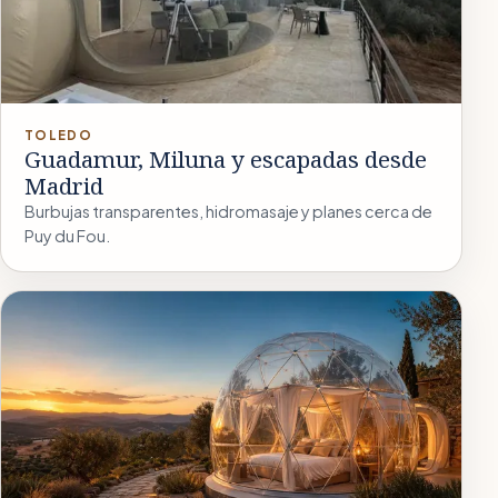
TOLEDO
Guadamur, Miluna y escapadas desde
Madrid
Burbujas transparentes, hidromasaje y planes cerca de
Puy du Fou.