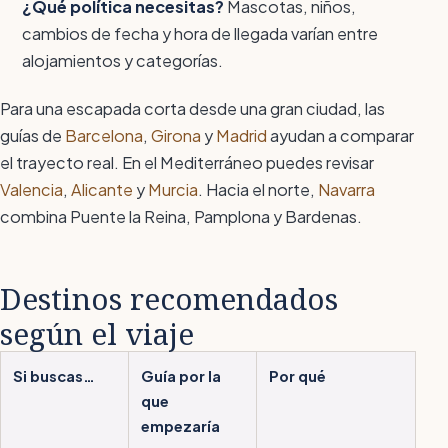
¿Qué política necesitas?
Mascotas, niños,
cambios de fecha y hora de llegada varían entre
alojamientos y categorías.
Para una escapada corta desde una gran ciudad, las
guías de
Barcelona
,
Girona
y
Madrid
ayudan a comparar
el trayecto real. En el Mediterráneo puedes revisar
Valencia
,
Alicante
y
Murcia
. Hacia el norte,
Navarra
combina Puente la Reina, Pamplona y Bardenas.
Destinos recomendados
según el viaje
Si buscas…
Guía por la
Por qué
que
empezaría