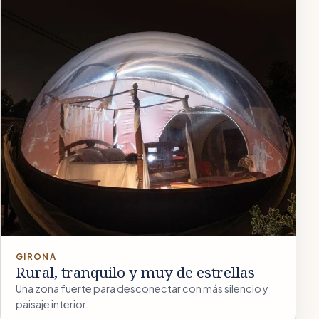
GIRONA
Rural, tranquilo y muy de estrellas
Una zona fuerte para desconectar con más silencio y
paisaje interior.