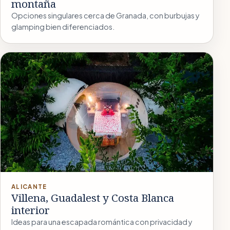
montaña
Opciones singulares cerca de Granada, con burbujas y
glamping bien diferenciados.
ALICANTE
Villena, Guadalest y Costa Blanca
interior
Ideas para una escapada romántica con privacidad y