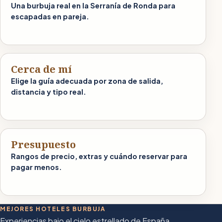
Una burbuja real en la Serranía de Ronda para
escapadas en pareja.
Cerca de mí
Elige la guía adecuada por zona de salida,
distancia y tipo real.
Presupuesto
Rangos de precio, extras y cuándo reservar para
pagar menos.
MEJORES HOTELES BURBUJA
Experiencias bajo el cielo estrellado de España.