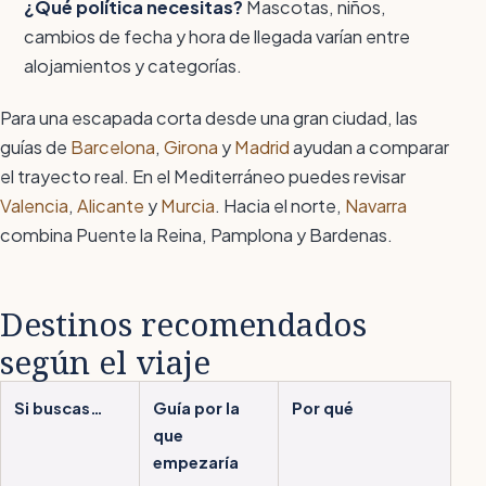
¿Qué política necesitas?
Mascotas, niños,
cambios de fecha y hora de llegada varían entre
alojamientos y categorías.
Para una escapada corta desde una gran ciudad, las
guías de
Barcelona
,
Girona
y
Madrid
ayudan a comparar
el trayecto real. En el Mediterráneo puedes revisar
Valencia
,
Alicante
y
Murcia
. Hacia el norte,
Navarra
combina Puente la Reina, Pamplona y Bardenas.
Destinos recomendados
según el viaje
Si buscas…
Guía por la
Por qué
que
empezaría