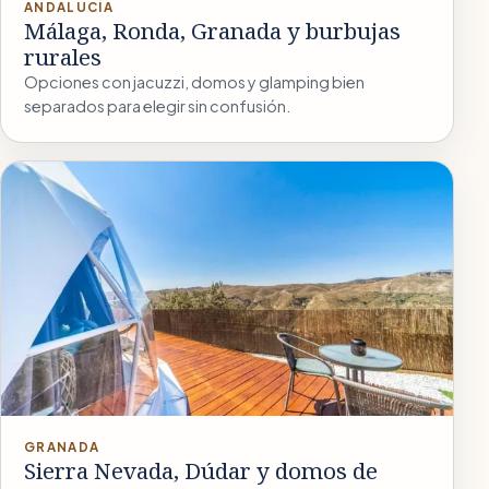
ANDALUCÍA
Málaga, Ronda, Granada y burbujas
rurales
Opciones con jacuzzi, domos y glamping bien
separados para elegir sin confusión.
GRANADA
Sierra Nevada, Dúdar y domos de