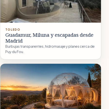
TOLEDO
Guadamur, Miluna y escapadas desde
Madrid
Burbujas transparentes, hidromasaje y planes cerca de
Puy du Fou.