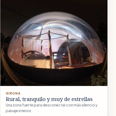
GIRONA
Rural, tranquilo y muy de estrellas
Una zona fuerte para desconectar con más silencio y
paisaje interior.