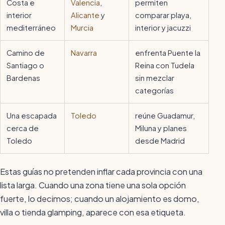
Costa e
Valencia
,
permiten
interior
Alicante
y
comparar playa,
mediterráneo
Murcia
interior y jacuzzi
Camino de
Navarra
enfrenta Puente la
Santiago o
Reina con Tudela
Bardenas
sin mezclar
categorías
Una escapada
Toledo
reúne Guadamur,
cerca de
Miluna y planes
Toledo
desde Madrid
Estas guías no pretenden inflar cada provincia con una
lista larga. Cuando una zona tiene una sola opción
fuerte, lo decimos; cuando un alojamiento es domo,
villa o tienda glamping, aparece con esa etiqueta.