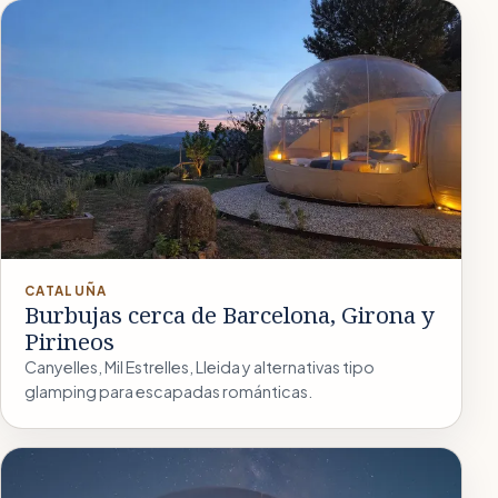
CATALUÑA
Burbujas cerca de Barcelona, Girona y
Pirineos
Canyelles, Mil Estrelles, Lleida y alternativas tipo
glamping para escapadas románticas.