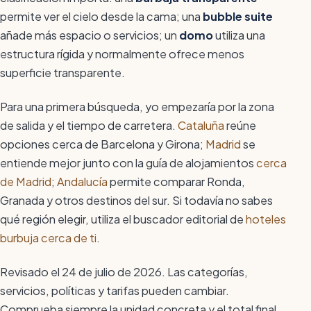
permite ver el cielo desde la cama; una
bubble suite
añade más espacio o servicios; un
domo
utiliza una
estructura rígida y normalmente ofrece menos
superficie transparente.
Para una primera búsqueda, yo empezaría por la zona
de salida y el tiempo de carretera.
Cataluña
reúne
opciones cerca de Barcelona y Girona;
Madrid
se
entiende mejor junto con la guía de alojamientos
cerca
de Madrid
;
Andalucía
permite comparar Ronda,
Granada y otros destinos del sur. Si todavía no sabes
qué región elegir, utiliza el buscador editorial de
hoteles
burbuja cerca de ti
.
Revisado el 24 de julio de 2026. Las categorías,
servicios, políticas y tarifas pueden cambiar.
Comprueba siempre la unidad concreta y el total final