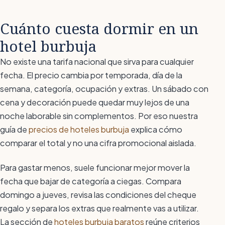
Cuánto cuesta dormir en un
hotel burbuja
No existe una tarifa nacional que sirva para cualquier
fecha. El precio cambia por temporada, día de la
semana, categoría, ocupación y extras. Un sábado con
cena y decoración puede quedar muy lejos de una
noche laborable sin complementos. Por eso nuestra
guía de
precios de hoteles burbuja
explica cómo
comparar el total y no una cifra promocional aislada.
Para gastar menos, suele funcionar mejor mover la
fecha que bajar de categoría a ciegas. Compara
domingo a jueves, revisa las condiciones del cheque
regalo y separa los extras que realmente vas a utilizar.
La sección de
hoteles burbuja baratos
reúne criterios