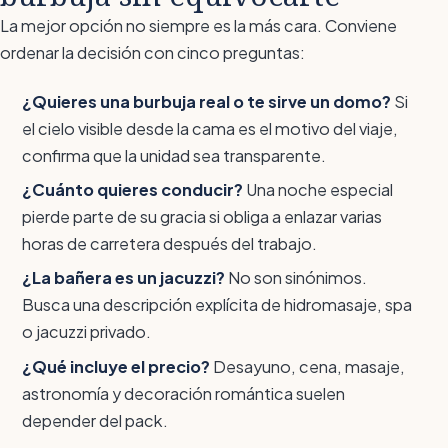
La mejor opción no siempre es la más cara. Conviene
ordenar la decisión con cinco preguntas:
¿Quieres una burbuja real o te sirve un domo?
Si
el cielo visible desde la cama es el motivo del viaje,
confirma que la unidad sea transparente.
¿Cuánto quieres conducir?
Una noche especial
pierde parte de su gracia si obliga a enlazar varias
horas de carretera después del trabajo.
¿La bañera es un jacuzzi?
No son sinónimos.
Busca una descripción explícita de hidromasaje, spa
o jacuzzi privado.
¿Qué incluye el precio?
Desayuno, cena, masaje,
astronomía y decoración romántica suelen
depender del pack.