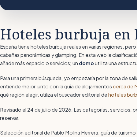
Hoteles burbuja en 
España tiene hoteles burbuja reales en varias regiones, p
cabañas panorámicas y glamping. En esta web la clasificaci
añade más espacio o servicios; un
domo
utiliza una estruc
Para una primera búsqueda, yo empezaría por la zona de sali
entiende mejor junto con la guía de alojamientos
cerca de 
qué región elegir, utiliza el buscador editorial de
hoteles burb
Revisado el 24 de julio de 2026. Las categorías, servicios, p
reservar.
Selección editorial de Pablo Molina Herrera, guía de turismo