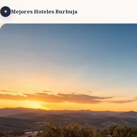
✦
Mejores Hoteles Burbuja