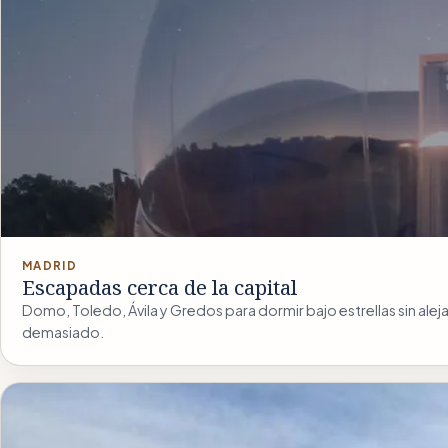
MADRID
Escapadas cerca de la capital
Domo, Toledo, Ávila y Gredos para dormir bajo estrellas sin alej
demasiado.