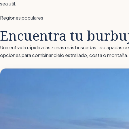
sea útil.
Regiones populares
Encuentra tu burbuj
Una entrada rápida a las zonas más buscadas: escapadas cer
opciones para combinar cielo estrellado, costa o montaña.