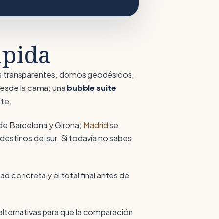
ápida
las transparentes, domos geodésicos,
 desde la cama; una
bubble suite
nte.
de Barcelona y Girona;
Madrid
se
stinos del sur. Si todavía no sabes
d concreta y el total final antes de
 alternativas para que la comparación