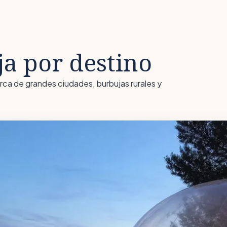
a por destino
ca de grandes ciudades, burbujas rurales y