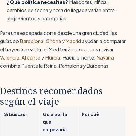
¿Qué política necesitas?
Mascotas, niños,
cambios de fecha y hora de llegada varían entre
alojamientos y categorías.
Para una escapada corta desde una gran ciudad, las
guías de
Barcelona
,
Girona
y
Madrid
ayudan a comparar
el trayecto real. En el Mediterráneo puedes revisar
Valencia
,
Alicante
y
Murcia
. Hacia el norte,
Navarra
combina Puente la Reina, Pamplona y Bardenas.
Destinos recomendados
según el viaje
Si buscas…
Guía por la
Por qué
que
empezaría