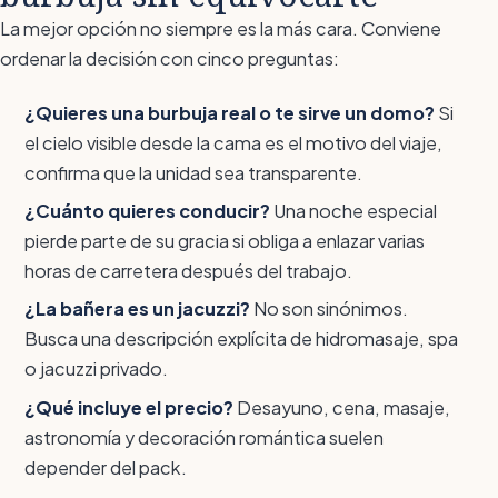
La mejor opción no siempre es la más cara. Conviene
ordenar la decisión con cinco preguntas:
¿Quieres una burbuja real o te sirve un domo?
Si
el cielo visible desde la cama es el motivo del viaje,
confirma que la unidad sea transparente.
¿Cuánto quieres conducir?
Una noche especial
pierde parte de su gracia si obliga a enlazar varias
horas de carretera después del trabajo.
¿La bañera es un jacuzzi?
No son sinónimos.
Busca una descripción explícita de hidromasaje, spa
o jacuzzi privado.
¿Qué incluye el precio?
Desayuno, cena, masaje,
astronomía y decoración romántica suelen
depender del pack.