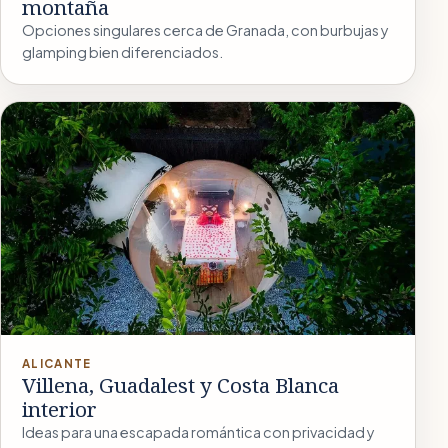
montaña
Opciones singulares cerca de Granada, con burbujas y
glamping bien diferenciados.
ALICANTE
Villena, Guadalest y Costa Blanca
interior
Ideas para una escapada romántica con privacidad y