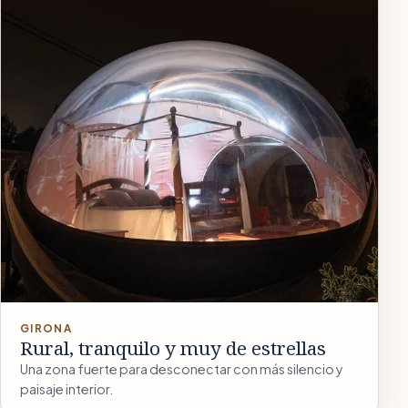
GIRONA
Rural, tranquilo y muy de estrellas
Una zona fuerte para desconectar con más silencio y
paisaje interior.