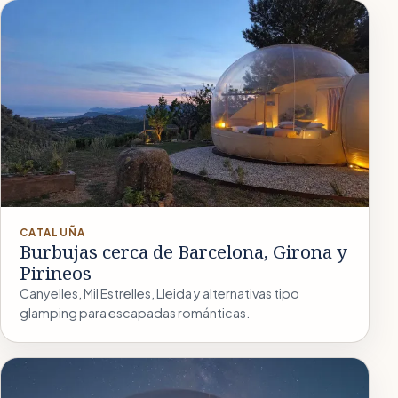
CATALUÑA
Burbujas cerca de Barcelona, Girona y
Pirineos
Canyelles, Mil Estrelles, Lleida y alternativas tipo
glamping para escapadas románticas.