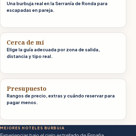
Una burbuja real en la Serranía de Ronda para
escapadas en pareja.
Cerca de mí
Elige la guía adecuada por zona de salida,
distancia y tipo real.
Presupuesto
Rangos de precio, extras y cuándo reservar para
pagar menos.
MEJORES HOTELES BURBUJA
Experiencias bajo el cielo estrellado de España.