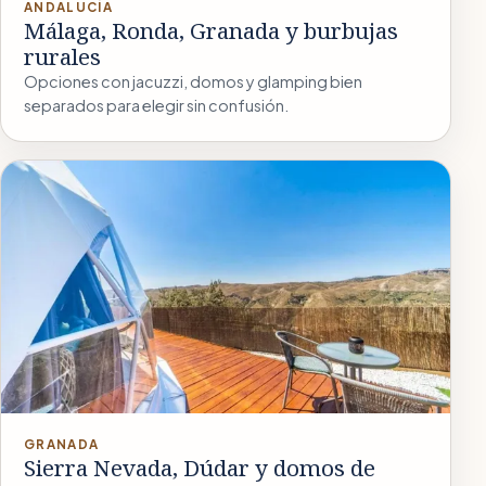
ANDALUCÍA
Málaga, Ronda, Granada y burbujas
rurales
Opciones con jacuzzi, domos y glamping bien
separados para elegir sin confusión.
GRANADA
Sierra Nevada, Dúdar y domos de