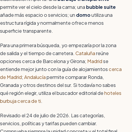
permite ver el cielo desde la cama; una
bubble suite
añade más espacio o servicios; un
domo
utiliza una
estructura rígida y normalmente ofrece menos
superficie transparente.
Para una primera búsqueda, yo empezaría por la zona
de salida y el tiempo de carretera.
Cataluña
reúne
opciones cerca de Barcelona y Girona;
Madrid
se
entiende mejor junto con la guía de alojamientos
cerca
de Madrid
;
Andalucía
permite comparar Ronda,
Granada y otros destinos del sur. Si todavía no sabes
qué región elegir, utiliza el buscador editorial de
hoteles
burbuja cerca de ti
.
Revisado el 24 de julio de 2026. Las categorías,
servicios, políticas y tarifas pueden cambiar.
Comprueba siempre la unidad concreta y el total final