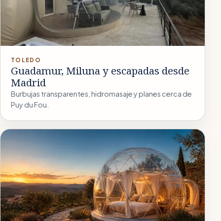
TOLEDO
Guadamur, Miluna y escapadas desde
Madrid
Burbujas transparentes, hidromasaje y planes cerca de
Puy du Fou.