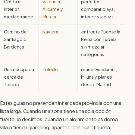
Costa e
Valencia
,
permiten
interior
Alicante
y
comparar playa,
mediterráneo
Murcia
interior y jacuzzi
Camino de
Navarra
enfrenta Puente la
Santiago o
Reina con Tudela
Bardenas
sin mezclar
categorías
Una escapada
Toledo
reúne Guadamur,
cerca de
Miluna y planes
Toledo
desde Madrid
Estas guías no pretenden inflar cada provincia con una
lista larga. Cuando una zona tiene una sola opción
fuerte, lo decimos; cuando un alojamiento es domo,
villa o tienda glamping, aparece con esa etiqueta.