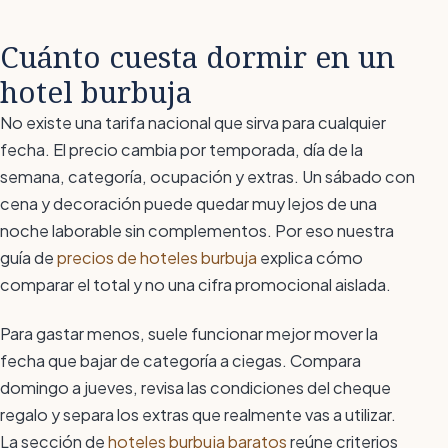
Cuánto cuesta dormir en un
hotel burbuja
No existe una tarifa nacional que sirva para cualquier
fecha. El precio cambia por temporada, día de la
semana, categoría, ocupación y extras. Un sábado con
cena y decoración puede quedar muy lejos de una
noche laborable sin complementos. Por eso nuestra
guía de
precios de hoteles burbuja
explica cómo
comparar el total y no una cifra promocional aislada.
Para gastar menos, suele funcionar mejor mover la
fecha que bajar de categoría a ciegas. Compara
domingo a jueves, revisa las condiciones del cheque
regalo y separa los extras que realmente vas a utilizar.
La sección de
hoteles burbuja baratos
reúne criterios