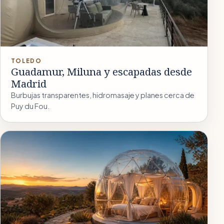
TOLEDO
Guadamur, Miluna y escapadas desde
Madrid
Burbujas transparentes, hidromasaje y planes cerca de
Puy du Fou.