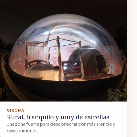
GIRONA
Rural, tranquilo y muy de estrellas
Una zona fuerte para desconectar con más silencio y
paisaje interior.