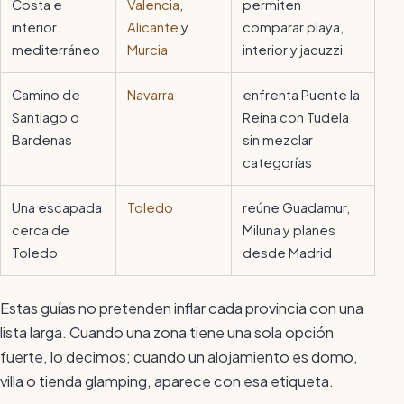
Costa e
Valencia
,
permiten
interior
Alicante
y
comparar playa,
mediterráneo
Murcia
interior y jacuzzi
Camino de
Navarra
enfrenta Puente la
Santiago o
Reina con Tudela
Bardenas
sin mezclar
categorías
Una escapada
Toledo
reúne Guadamur,
cerca de
Miluna y planes
Toledo
desde Madrid
Estas guías no pretenden inflar cada provincia con una
lista larga. Cuando una zona tiene una sola opción
fuerte, lo decimos; cuando un alojamiento es domo,
villa o tienda glamping, aparece con esa etiqueta.