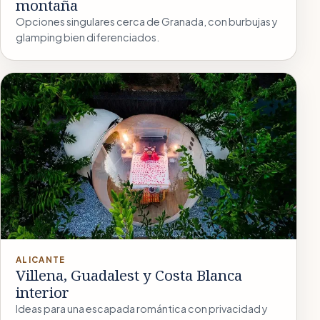
montaña
Opciones singulares cerca de Granada, con burbujas y
glamping bien diferenciados.
ALICANTE
Villena, Guadalest y Costa Blanca
interior
Ideas para una escapada romántica con privacidad y