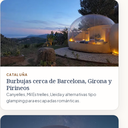
CATALUÑA
Burbujas cerca de Barcelona, Girona y
Pirineos
Canyelles, Mil Estrelles, Lleida y alternativas tipo
glamping para escapadas románticas.