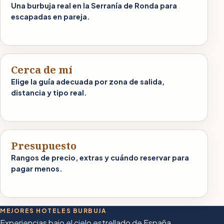
Una burbuja real en la Serranía de Ronda para
escapadas en pareja.
Cerca de mí
Elige la guía adecuada por zona de salida,
distancia y tipo real.
Presupuesto
Rangos de precio, extras y cuándo reservar para
pagar menos.
MEJORES HOTELES BURBUJA
Experiencias bajo el cielo estrellado de España.