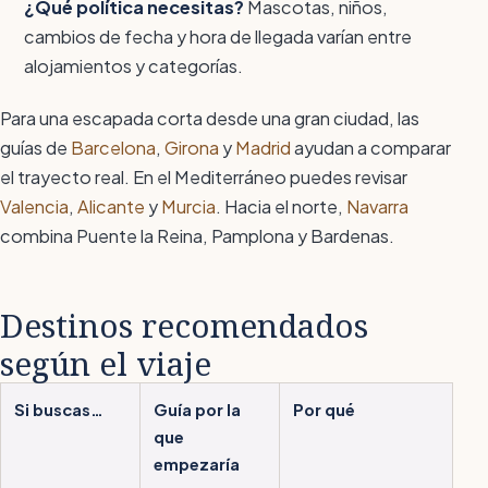
¿Qué política necesitas?
Mascotas, niños,
cambios de fecha y hora de llegada varían entre
alojamientos y categorías.
Para una escapada corta desde una gran ciudad, las
guías de
Barcelona
,
Girona
y
Madrid
ayudan a comparar
el trayecto real. En el Mediterráneo puedes revisar
Valencia
,
Alicante
y
Murcia
. Hacia el norte,
Navarra
combina Puente la Reina, Pamplona y Bardenas.
Destinos recomendados
según el viaje
Si buscas…
Guía por la
Por qué
que
empezaría