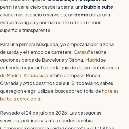
permite ver el cielo desde la cama; una
bubble suite
añade más espacio o servicios; un
domo
utiliza una
estructura rígida y normalmente ofrece menos
superficie transparente.
Para una primera búsqueda, yo empezaría por la zona
de salida y el tiempo de carretera.
Cataluña
reúne
opciones cerca de Barcelona y Girona;
Madrid
se
entiende mejor junto con la guía de alojamientos
cerca
de Madrid
;
Andalucía
permite comparar Ronda,
Granada y otros destinos del sur. Si todavía no sabes
qué región elegir, utiliza el buscador editorial de
hoteles
burbuja cerca de ti
.
Revisado el 24 de julio de 2026. Las categorías,
servicios, políticas y tarifas pueden cambiar.
Comprueba siempre la unidad concreta y el total final