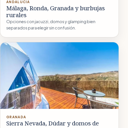
ANDALUCÍA
Málaga, Ronda, Granada y burbujas
rurales
Opciones con jacuzzi, domos y glamping bien
separados para elegir sin confusión.
GRANADA
Sierra Nevada, Dúdar y domos de