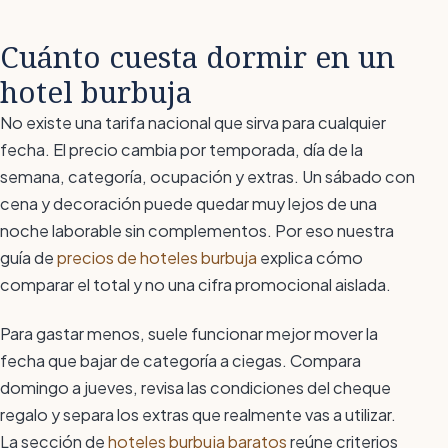
Cuánto cuesta dormir en un
hotel burbuja
No existe una tarifa nacional que sirva para cualquier
fecha. El precio cambia por temporada, día de la
semana, categoría, ocupación y extras. Un sábado con
cena y decoración puede quedar muy lejos de una
noche laborable sin complementos. Por eso nuestra
guía de
precios de hoteles burbuja
explica cómo
comparar el total y no una cifra promocional aislada.
Para gastar menos, suele funcionar mejor mover la
fecha que bajar de categoría a ciegas. Compara
domingo a jueves, revisa las condiciones del cheque
regalo y separa los extras que realmente vas a utilizar.
La sección de
hoteles burbuja baratos
reúne criterios