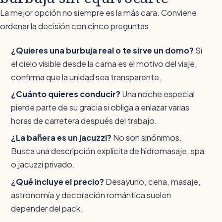
La mejor opción no siempre es la más cara. Conviene
ordenar la decisión con cinco preguntas:
¿Quieres una burbuja real o te sirve un domo?
Si
el cielo visible desde la cama es el motivo del viaje,
confirma que la unidad sea transparente.
¿Cuánto quieres conducir?
Una noche especial
pierde parte de su gracia si obliga a enlazar varias
horas de carretera después del trabajo.
¿La bañera es un jacuzzi?
No son sinónimos.
Busca una descripción explícita de hidromasaje, spa
o jacuzzi privado.
¿Qué incluye el precio?
Desayuno, cena, masaje,
astronomía y decoración romántica suelen
depender del pack.