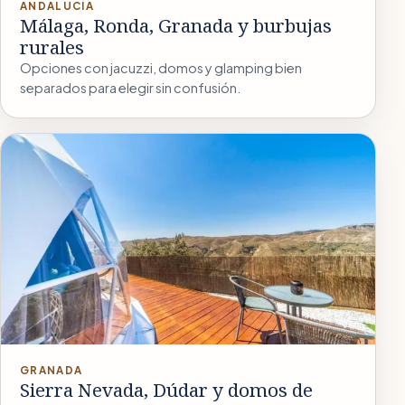
ANDALUCÍA
Málaga, Ronda, Granada y burbujas
rurales
Opciones con jacuzzi, domos y glamping bien
separados para elegir sin confusión.
GRANADA
Sierra Nevada, Dúdar y domos de