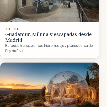
TOLEDO
Guadamur, Miluna y escapadas desde
Madrid
Burbujas transparentes, hidromasaje y planes cerca de
Puy du Fou.