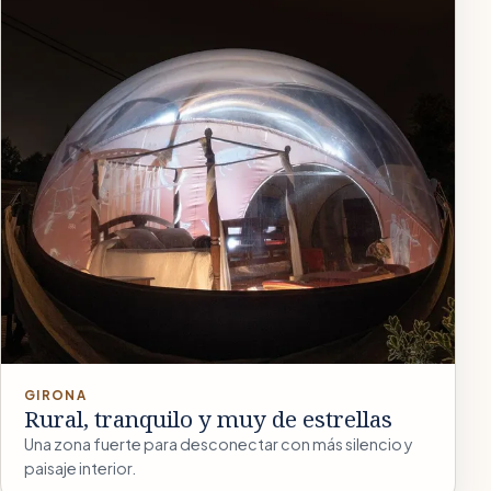
GIRONA
Rural, tranquilo y muy de estrellas
Una zona fuerte para desconectar con más silencio y
paisaje interior.