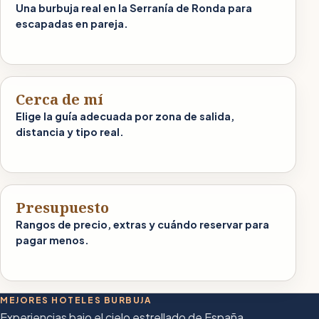
Una burbuja real en la Serranía de Ronda para
escapadas en pareja.
Cerca de mí
Elige la guía adecuada por zona de salida,
distancia y tipo real.
Presupuesto
Rangos de precio, extras y cuándo reservar para
pagar menos.
MEJORES HOTELES BURBUJA
Experiencias bajo el cielo estrellado de España.