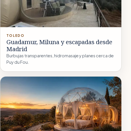
TOLEDO
Guadamur, Miluna y escapadas desde
Madrid
Burbujas transparentes, hidromasaje y planes cerca de
Puy du Fou.