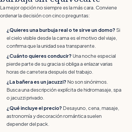
La mejor opción no siempre es la más cara. Conviene
ordenar la decisión con cinco preguntas:
¿Quieres una burbuja real o te sirve un domo?
Si
el cielo visible desde la cama es el motivo del viaje,
confirma que la unidad sea transparente.
¿Cuánto quieres conducir?
Una noche especial
pierde parte de su gracia si obliga a enlazar varias
horas de carretera después del trabajo.
¿La bañera es un jacuzzi?
No son sinónimos.
Busca una descripción explícita de hidromasaje, spa
o jacuzzi privado.
¿Qué incluye el precio?
Desayuno, cena, masaje,
astronomía y decoración romántica suelen
depender del pack.