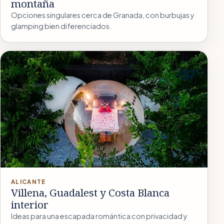
montaña
Opciones singulares cerca de Granada, con burbujas y
glamping bien diferenciados.
ALICANTE
Villena, Guadalest y Costa Blanca
interior
Ideas para una escapada romántica con privacidad y