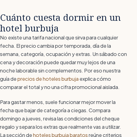
Cuánto cuesta dormir en un
hotel burbuja
No existe una tarifa nacional que sirva para cualquier
fecha. El precio cambia por temporada, día de la
semana, categoría, ocupación y extras. Un sábado con
cena y decoración puede quedar muy lejos de una
noche laborable sin complementos. Por eso nuestra
guía de
precios de hoteles burbuja
explica cómo
comparar el total y no una cifra promocional aislada.
Para gastar menos, suele funcionar mejor mover la
fecha que bajar de categoría a ciegas. Compara
domingo a jueves, revisa las condiciones del cheque
regalo y separa los extras que realmente vas a utilizar.
La sección de
hoteles burbuja baratos
reúne criterios