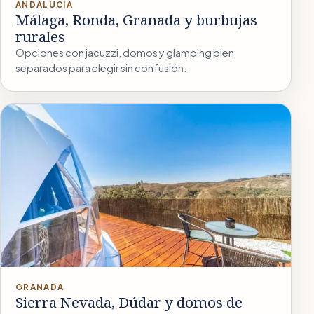
ANDALUCÍA
Málaga, Ronda, Granada y burbujas
rurales
Opciones con jacuzzi, domos y glamping bien
separados para elegir sin confusión.
GRANADA
Sierra Nevada, Dúdar y domos de