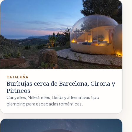
CATALUÑA
Burbujas cerca de Barcelona, Girona y
Pirineos
Canyelles, Mil Estrelles, Lleida y alternativas tipo
glamping para escapadas románticas.