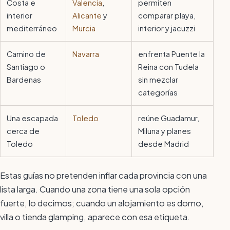
Costa e
Valencia
,
permiten
interior
Alicante
y
comparar playa,
mediterráneo
Murcia
interior y jacuzzi
Camino de
Navarra
enfrenta Puente la
Santiago o
Reina con Tudela
Bardenas
sin mezclar
categorías
Una escapada
Toledo
reúne Guadamur,
cerca de
Miluna y planes
Toledo
desde Madrid
Estas guías no pretenden inflar cada provincia con una
lista larga. Cuando una zona tiene una sola opción
fuerte, lo decimos; cuando un alojamiento es domo,
villa o tienda glamping, aparece con esa etiqueta.