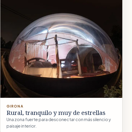
GIRONA
Rural, tranquilo y muy de estrellas
Una zona fuerte para desconectar con más silencio y
paisaje interior.