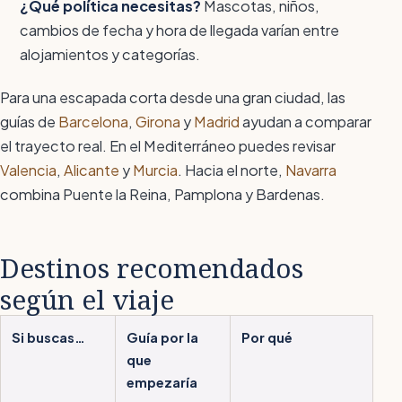
¿Qué política necesitas?
Mascotas, niños,
cambios de fecha y hora de llegada varían entre
alojamientos y categorías.
Para una escapada corta desde una gran ciudad, las
guías de
Barcelona
,
Girona
y
Madrid
ayudan a comparar
el trayecto real. En el Mediterráneo puedes revisar
Valencia
,
Alicante
y
Murcia
. Hacia el norte,
Navarra
combina Puente la Reina, Pamplona y Bardenas.
Destinos recomendados
según el viaje
Si buscas…
Guía por la
Por qué
que
empezaría