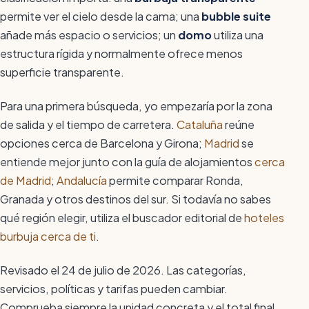
permite ver el cielo desde la cama; una
bubble suite
añade más espacio o servicios; un
domo
utiliza una
estructura rígida y normalmente ofrece menos
superficie transparente.
Para una primera búsqueda, yo empezaría por la zona
de salida y el tiempo de carretera.
Cataluña
reúne
opciones cerca de Barcelona y Girona;
Madrid
se
entiende mejor junto con la guía de alojamientos
cerca
de Madrid
;
Andalucía
permite comparar Ronda,
Granada y otros destinos del sur. Si todavía no sabes
qué región elegir, utiliza el buscador editorial de
hoteles
burbuja cerca de ti
.
Revisado el 24 de julio de 2026. Las categorías,
servicios, políticas y tarifas pueden cambiar.
Comprueba siempre la unidad concreta y el total final