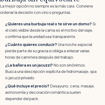
La mejor opción no siempre es la más cara. Conviene
ordenar la decisión con cinco preguntas:
¿Quieres una burbuja real o te sirve un domo?
Si
el cielo visible desde la cama es el motivo del viaje,
confirma que la unidad sea transparente.
¿Cuánto quieres conducir?
Una noche especial
pierde parte de su gracia si obliga a enlazar varias
horas de carretera después del trabajo.
¿La bañera es un jacuzzi?
No son sinónimos.
Busca una descripción explícita de hidromasaje, spa
o jacuzzi privado.
¿Qué incluye el precio?
Desayuno, cena, masaje,
astronomía y decoración romántica suelen
depender del pack.