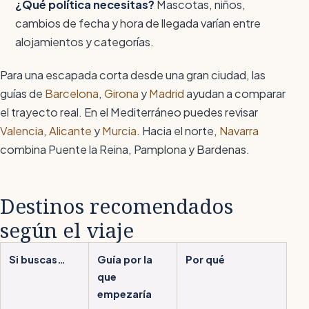
¿Qué política necesitas?
Mascotas, niños,
cambios de fecha y hora de llegada varían entre
alojamientos y categorías.
Para una escapada corta desde una gran ciudad, las
guías de
Barcelona
,
Girona
y
Madrid
ayudan a comparar
el trayecto real. En el Mediterráneo puedes revisar
Valencia
,
Alicante
y
Murcia
. Hacia el norte,
Navarra
combina Puente la Reina, Pamplona y Bardenas.
Destinos recomendados
según el viaje
Si buscas…
Guía por la
Por qué
que
empezaría