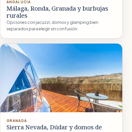
ANDALUCÍA
Málaga, Ronda, Granada y burbujas
rurales
Opciones con jacuzzi, domos y glamping bien
separados para elegir sin confusión.
GRANADA
Sierra Nevada, Dúdar y domos de