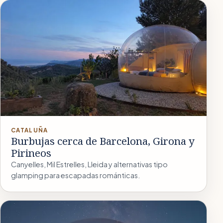
CATALUÑA
Burbujas cerca de Barcelona, Girona y
Pirineos
Canyelles, Mil Estrelles, Lleida y alternativas tipo
glamping para escapadas románticas.