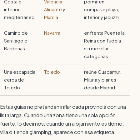
Costa e
Valencia
,
permiten
interior
Alicante
y
comparar playa,
mediterráneo
Murcia
interior y jacuzzi
Camino de
Navarra
enfrenta Puente la
Santiago o
Reina con Tudela
Bardenas
sin mezclar
categorías
Una escapada
Toledo
reúne Guadamur,
cerca de
Miluna y planes
Toledo
desde Madrid
Estas guías no pretenden inflar cada provincia con una
lista larga. Cuando una zona tiene una sola opción
fuerte, lo decimos; cuando un alojamiento es domo,
villa o tienda glamping, aparece con esa etiqueta.