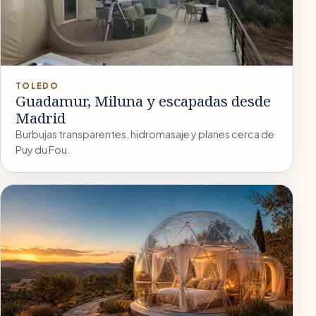
TOLEDO
Guadamur, Miluna y escapadas desde
Madrid
Burbujas transparentes, hidromasaje y planes cerca de
Puy du Fou.