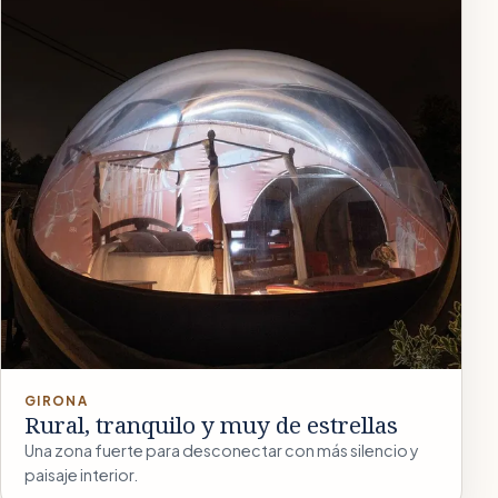
GIRONA
Rural, tranquilo y muy de estrellas
Una zona fuerte para desconectar con más silencio y
paisaje interior.