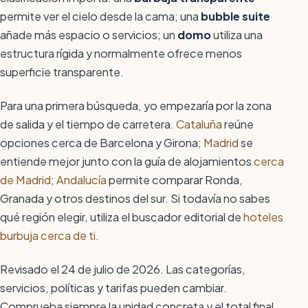
permite ver el cielo desde la cama; una
bubble suite
añade más espacio o servicios; un
domo
utiliza una
estructura rígida y normalmente ofrece menos
superficie transparente.
Para una primera búsqueda, yo empezaría por la zona
de salida y el tiempo de carretera.
Cataluña
reúne
opciones cerca de Barcelona y Girona;
Madrid
se
entiende mejor junto con la guía de alojamientos
cerca
de Madrid
;
Andalucía
permite comparar Ronda,
Granada y otros destinos del sur. Si todavía no sabes
qué región elegir, utiliza el buscador editorial de
hoteles
burbuja cerca de ti
.
Revisado el 24 de julio de 2026. Las categorías,
servicios, políticas y tarifas pueden cambiar.
Comprueba siempre la unidad concreta y el total final