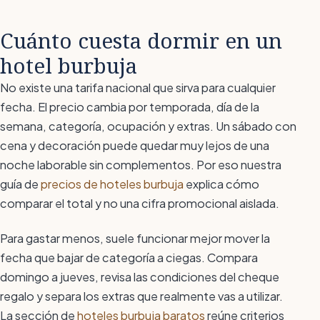
Cuánto cuesta dormir en un
hotel burbuja
No existe una tarifa nacional que sirva para cualquier
fecha. El precio cambia por temporada, día de la
semana, categoría, ocupación y extras. Un sábado con
cena y decoración puede quedar muy lejos de una
noche laborable sin complementos. Por eso nuestra
guía de
precios de hoteles burbuja
explica cómo
comparar el total y no una cifra promocional aislada.
Para gastar menos, suele funcionar mejor mover la
fecha que bajar de categoría a ciegas. Compara
domingo a jueves, revisa las condiciones del cheque
regalo y separa los extras que realmente vas a utilizar.
La sección de
hoteles burbuja baratos
reúne criterios