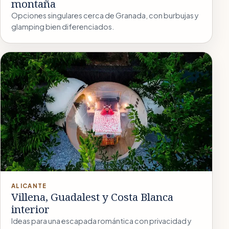
montaña
Opciones singulares cerca de Granada, con burbujas y
glamping bien diferenciados.
ALICANTE
Villena, Guadalest y Costa Blanca
interior
Ideas para una escapada romántica con privacidad y