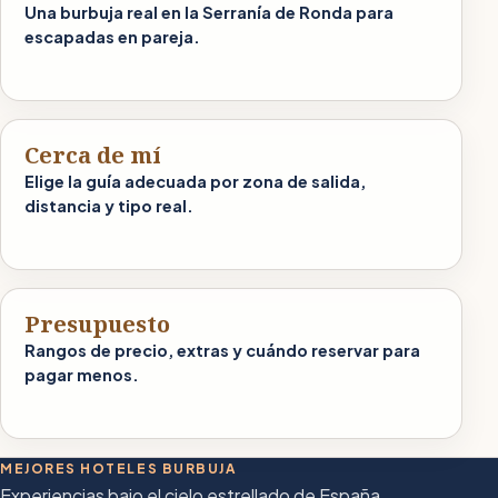
Una burbuja real en la Serranía de Ronda para
escapadas en pareja.
Cerca de mí
Elige la guía adecuada por zona de salida,
distancia y tipo real.
Presupuesto
Rangos de precio, extras y cuándo reservar para
pagar menos.
MEJORES HOTELES BURBUJA
Experiencias bajo el cielo estrellado de España.