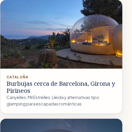
CATALUÑA
Burbujas cerca de Barcelona, Girona y
Pirineos
Canyelles, Mil Estrelles, Lleida y alternativas tipo
glamping para escapadas románticas.