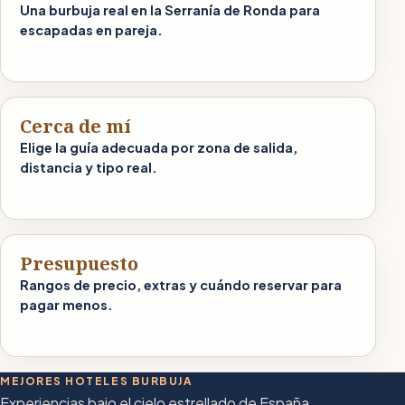
Una burbuja real en la Serranía de Ronda para
escapadas en pareja.
Cerca de mí
Elige la guía adecuada por zona de salida,
distancia y tipo real.
Presupuesto
Rangos de precio, extras y cuándo reservar para
pagar menos.
MEJORES HOTELES BURBUJA
Experiencias bajo el cielo estrellado de España.