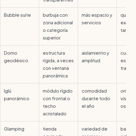
Bubble suite
burbuja con
más espacio y
qué inc
zona adicional
servicios
exacta
o categoría
tarifa
superior
Domo
estructura
aislamiento y
cuánto
geodésico
rígida, a veces
amplitud
es rea
con ventana
transp
panorámica
Iglú
módulo rígido
comodidad
orienta
panorámico
con frontal o
durante todo
vistas 
techo
el año
oscure
acristalado
Glamping
tienda
variedad de
baño,