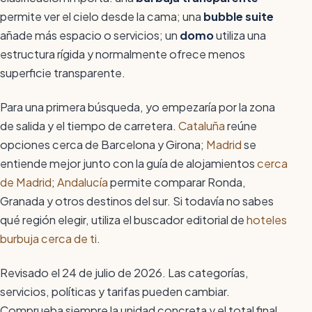
permite ver el cielo desde la cama; una
bubble suite
añade más espacio o servicios; un
domo
utiliza una
estructura rígida y normalmente ofrece menos
superficie transparente.
Para una primera búsqueda, yo empezaría por la zona
de salida y el tiempo de carretera.
Cataluña
reúne
opciones cerca de Barcelona y Girona;
Madrid
se
entiende mejor junto con la guía de alojamientos
cerca
de Madrid
;
Andalucía
permite comparar Ronda,
Granada y otros destinos del sur. Si todavía no sabes
qué región elegir, utiliza el buscador editorial de
hoteles
burbuja cerca de ti
.
Revisado el 24 de julio de 2026. Las categorías,
servicios, políticas y tarifas pueden cambiar.
Comprueba siempre la unidad concreta y el total final