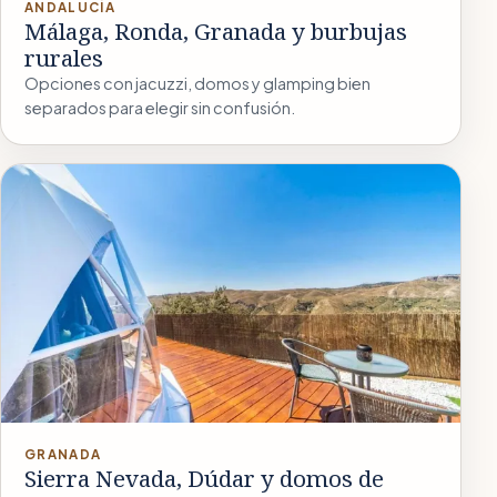
ANDALUCÍA
Málaga, Ronda, Granada y burbujas
rurales
Opciones con jacuzzi, domos y glamping bien
separados para elegir sin confusión.
GRANADA
Sierra Nevada, Dúdar y domos de