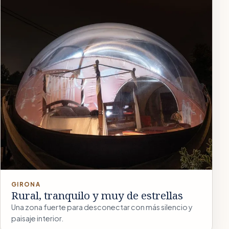
GIRONA
Rural, tranquilo y muy de estrellas
Una zona fuerte para desconectar con más silencio y
paisaje interior.