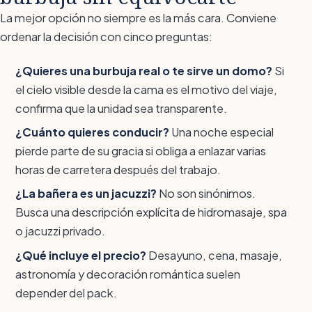
La mejor opción no siempre es la más cara. Conviene
ordenar la decisión con cinco preguntas:
¿Quieres una burbuja real o te sirve un domo?
Si
el cielo visible desde la cama es el motivo del viaje,
confirma que la unidad sea transparente.
¿Cuánto quieres conducir?
Una noche especial
pierde parte de su gracia si obliga a enlazar varias
horas de carretera después del trabajo.
¿La bañera es un jacuzzi?
No son sinónimos.
Busca una descripción explícita de hidromasaje, spa
o jacuzzi privado.
¿Qué incluye el precio?
Desayuno, cena, masaje,
astronomía y decoración romántica suelen
depender del pack.