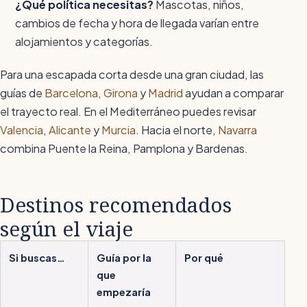
¿Qué política necesitas?
Mascotas, niños,
cambios de fecha y hora de llegada varían entre
alojamientos y categorías.
Para una escapada corta desde una gran ciudad, las
guías de
Barcelona
,
Girona
y
Madrid
ayudan a comparar
el trayecto real. En el Mediterráneo puedes revisar
Valencia
,
Alicante
y
Murcia
. Hacia el norte,
Navarra
combina Puente la Reina, Pamplona y Bardenas.
Destinos recomendados
según el viaje
Si buscas…
Guía por la
Por qué
que
empezaría