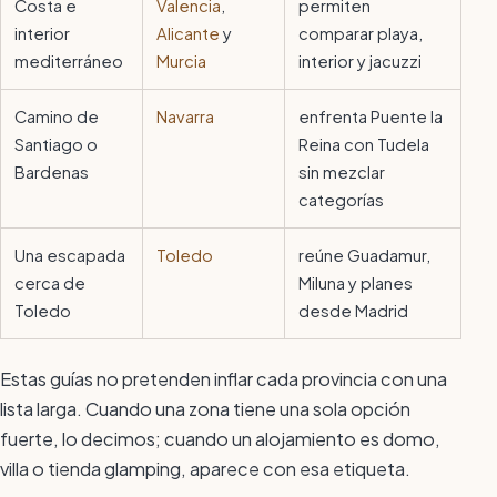
Costa e
Valencia
,
permiten
interior
Alicante
y
comparar playa,
mediterráneo
Murcia
interior y jacuzzi
Camino de
Navarra
enfrenta Puente la
Santiago o
Reina con Tudela
Bardenas
sin mezclar
categorías
Una escapada
Toledo
reúne Guadamur,
cerca de
Miluna y planes
Toledo
desde Madrid
Estas guías no pretenden inflar cada provincia con una
lista larga. Cuando una zona tiene una sola opción
fuerte, lo decimos; cuando un alojamiento es domo,
villa o tienda glamping, aparece con esa etiqueta.