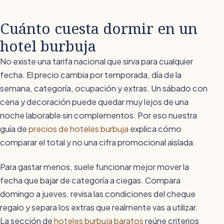
Cuánto cuesta dormir en un
hotel burbuja
No existe una tarifa nacional que sirva para cualquier
fecha. El precio cambia por temporada, día de la
semana, categoría, ocupación y extras. Un sábado con
cena y decoración puede quedar muy lejos de una
noche laborable sin complementos. Por eso nuestra
guía de
precios de hoteles burbuja
explica cómo
comparar el total y no una cifra promocional aislada.
Para gastar menos, suele funcionar mejor mover la
fecha que bajar de categoría a ciegas. Compara
domingo a jueves, revisa las condiciones del cheque
regalo y separa los extras que realmente vas a utilizar.
La sección de
hoteles burbuja baratos
reúne criterios