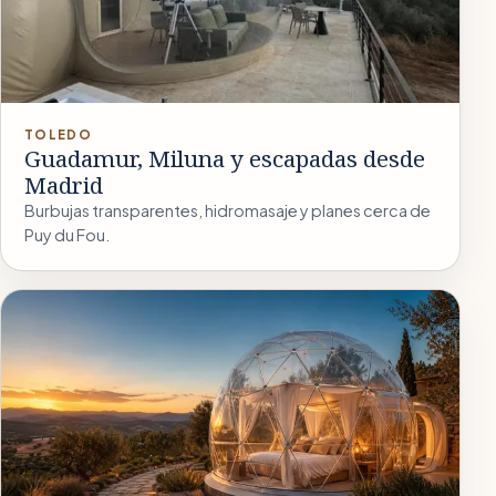
TOLEDO
Guadamur, Miluna y escapadas desde
Madrid
Burbujas transparentes, hidromasaje y planes cerca de
Puy du Fou.