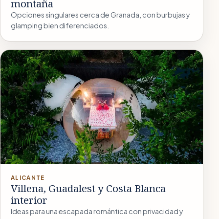
montaña
Opciones singulares cerca de Granada, con burbujas y
glamping bien diferenciados.
ALICANTE
Villena, Guadalest y Costa Blanca
interior
Ideas para una escapada romántica con privacidad y